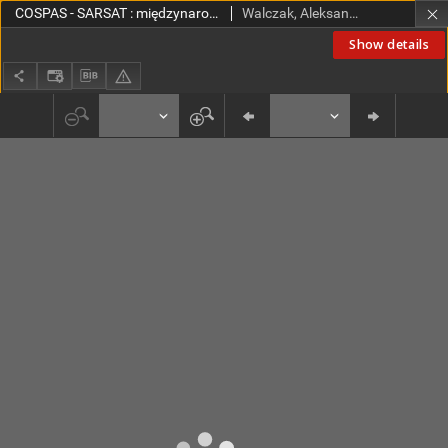
COSPAS - SARSAT : międzynarodowy system satelitarny poszukiwania i ratownictwa
Walczak, Aleksander
Show details