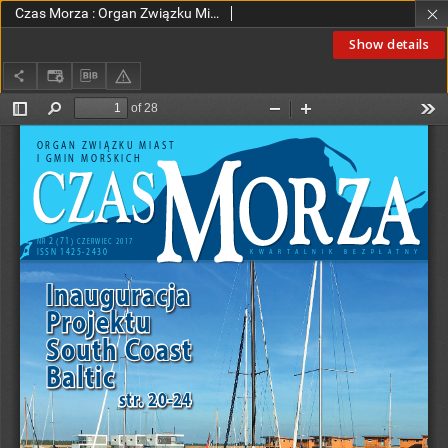
Czas Morza : Organ Związku Miast i Gmin Morskich. 2017, nr 2 (71)
Show details