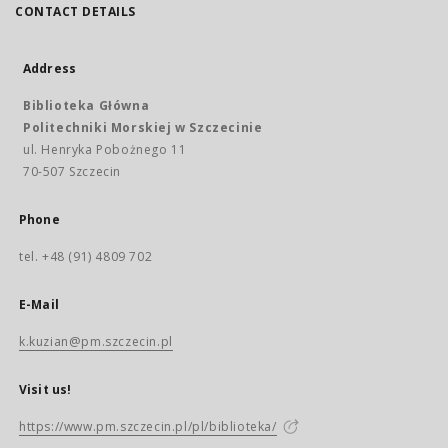
CONTACT DETAILS
Address
Biblioteka Główna
Politechniki Morskiej w Szczecinie
ul. Henryka Pobożnego 11
70-507 Szczecin
Phone
tel. +48 (91) 4809 702
E-Mail
k.kuzian@pm.szczecin.pl
Visit us!
https://www.pm.szczecin.pl/pl/biblioteka/