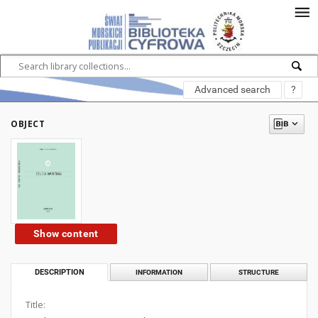
Advanced search
?
OBJECT
Show content
DESCRIPTION
INFORMATION
STRUCTURE
Title: