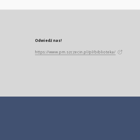
Odwiedź nas!
https://www.pm.szczecin.pl/pl/biblioteka/