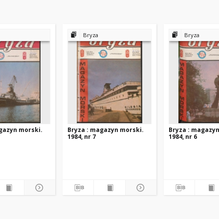
Bryza
Bryza
gazyn morski.
Bryza : magazyn morski.
Bryza : magazyn
1984, nr 7
1984, nr 6