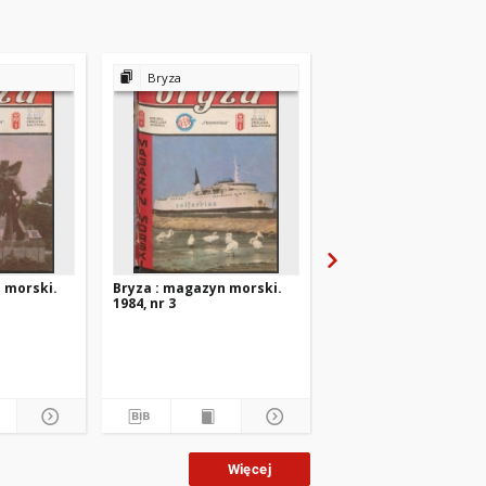
Bryza
Bryza
 morski.
Bryza : magazyn morski.
Bryza : magazyn mors
1984, nr 3
1984, nr 2
Więcej