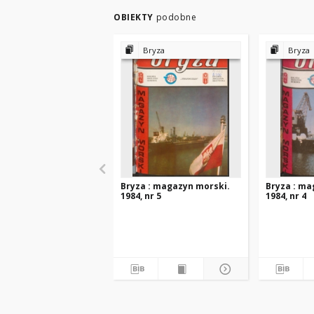
OBIEKTY
podobne
Bryza
Bryza
Bryza : magazyn morski.
Bryza : ma
1984, nr 5
1984, nr 4