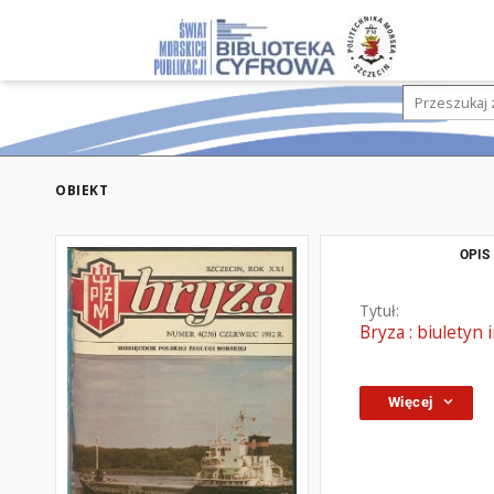
OBIEKT
OPIS
Tytuł:
Bryza : biuletyn 
Więcej