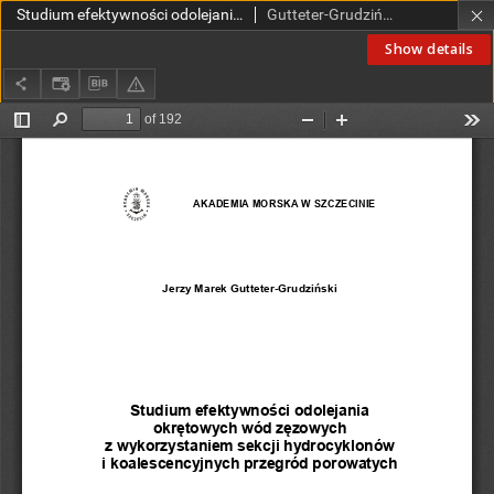
Studium efektywności odolejania okrętowych wód zęzowych z wykorzystaniem sekcji hydrocyklonów i koalescencyjnych przegród porowatych
Gutteter-Grudziński, Jerzy
Show details