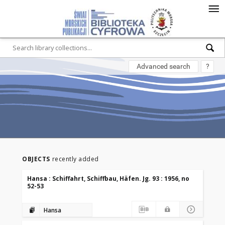
Advanced search
?
OBJECTS
recently added
Hansa : Schiffahrt, Schiffbau, Häfen. Jg. 93 : 1956, no
52-53
Hansa