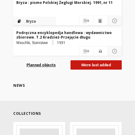
Bryza : pismo Polskiej Żeglugi Morskiej. 1991, nr 11
Bryza
Podręczna encyklopedja handlowa : wydawnictwo
zbiorowe. T.2 Kradzież-Przejęcie długu
Waschki, Stanisław
1931
Planned objects
More last added
NEWS
COLLECTIONS