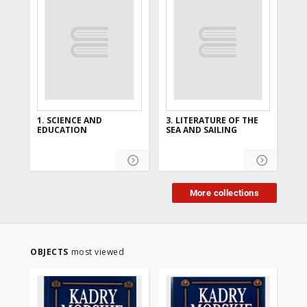
1. SCIENCE AND
3. LITERATURE OF THE
4.
EDUCATION
SEA AND SAILING
More collections
OBJECTS
most viewed