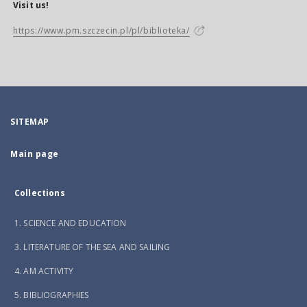
Visit us!
https://www.pm.szczecin.pl/pl/biblioteka/
SITEMAP
Main page
Collections
1. SCIENCE AND EDUCATION
3. LITERATURE OF THE SEA AND SAILING
4. AM ACTIVITY
5. BIBLIOGRAPHIES