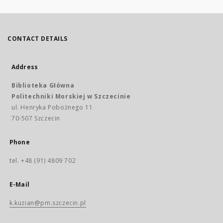
CONTACT DETAILS
Address
Biblioteka Główna
Politechniki Morskiej w Szczecinie
ul. Henryka Pobożnego 11
70-507 Szczecin
Phone
tel. +48 (91) 4809 702
E-Mail
k.kuzian@pm.szczecin.pl