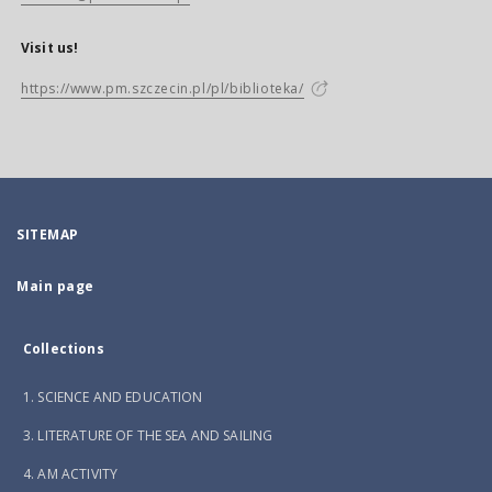
Visit us!
https://www.pm.szczecin.pl/pl/biblioteka/
SITEMAP
Main page
Collections
1. SCIENCE AND EDUCATION
3. LITERATURE OF THE SEA AND SAILING
4. AM ACTIVITY