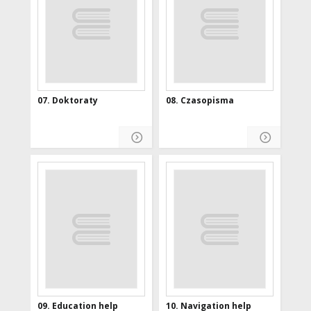
07. Doktoraty
08. Czasopisma
09. Education help
10. Navigation help