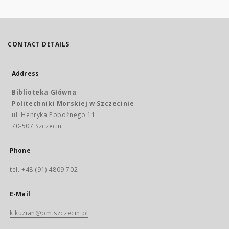
CONTACT DETAILS
Address
Biblioteka Główna
Politechniki Morskiej w Szczecinie
ul. Henryka Pobożnego 11
70-507 Szczecin
Phone
tel. +48 (91) 4809 702
E-Mail
k.kuzian@pm.szczecin.pl