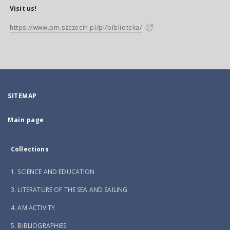
Visit us!
https://www.pm.szczecin.pl/pl/biblioteka/
SITEMAP
Main page
Collections
1. SCIENCE AND EDUCATION
3. LITERATURE OF THE SEA AND SAILING
4. AM ACTIVITY
5. BIBLIOGRAPHIES