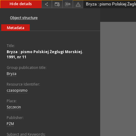
Hide details
Object structure
Metadata
Title:
Bryza : pismo Polskiej Żeglugi Morskiej.
1991, nr 11
Group publication title:
Bryza
Resource Identifier:
czasopismo
Place:
Szczecin
Publisher:
PŻM
Subject and Keywords: