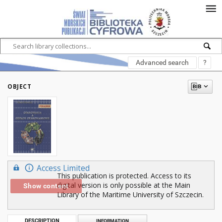
Advanced search
?
OBJECT
Access Limited
This publication is protected. Access to its
digital version is only possible at the Main
Show content
Library of the Maritime University of Szczecin.
DESCRIPTION
INFORMATION