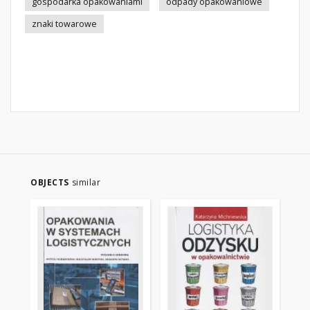
gospodarka opakowaniami
odpady opakowaniowe
znaki towarowe
OBJECTS
similar