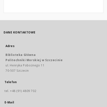
DANE KONTAKTOWE
Adres
Biblioteka Główna
Politechniki Morskiej w Szczecinie
ul. Henryka Pobożnego 11
70-507 Szczecin
Telefon
tel. +48 (91) 4809 702
E-Mail