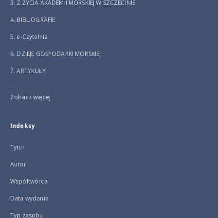
3. Z ŻYCIA AKADEMII MORSKIEJ W SZCZECINIE
4. BIBLIOGRAFIE
5. e-Czytelnia
6. DZIEJE GOSPODARKI MORSKIEJ
7. ARTYKUŁY
...
Zobacz więcej
Indeksy
Tytuł
Autor
Współtwórca
Data wydania
Typ zasobu