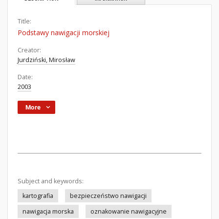
Title:
Podstawy nawigacji morskiej
Creator:
Jurdziński, Mirosław
Date:
2003
More
Subject and keywords:
kartografia
bezpieczeństwo nawigacji
nawigacja morska
oznakowanie nawigacyjne