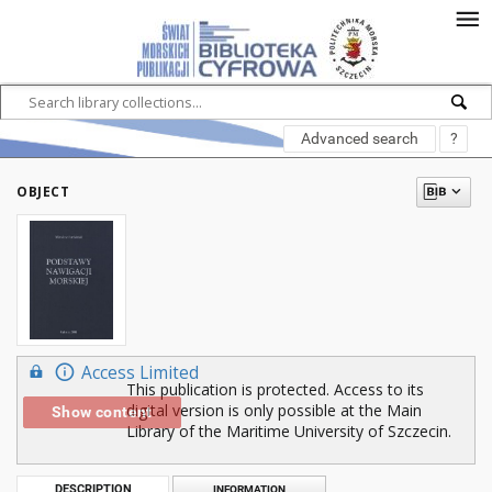
Advanced search
?
OBJECT
Access Limited
This publication is protected. Access to its
digital version is only possible at the Main
Show content
Library of the Maritime University of Szczecin.
DESCRIPTION
INFORMATION