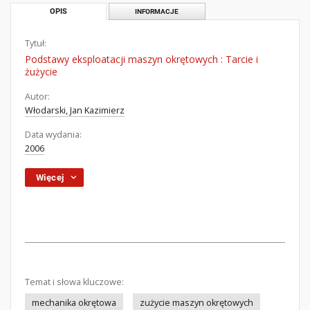
OPIS
INFORMACJE
Tytuł:
Podstawy eksploatacji maszyn okrętowych : Tarcie i
żużycie
Autor:
Włodarski, Jan Kazimierz
Data wydania:
2006
Więcej
Temat i słowa kluczowe:
mechanika okrętowa
zużycie maszyn okrętowych