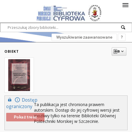
Wyszukiwanie zaawansowane
?
OBIEKT
Dostęp
Ta publikacja jest chroniona prawem
ograniczony
autorskim. Dostęp do jej cyfrowej wersji jest
możliwy tylko na terenie Biblioteki Głównej
Pokaż treść
Politechniki Morskiej w Szczecinie.