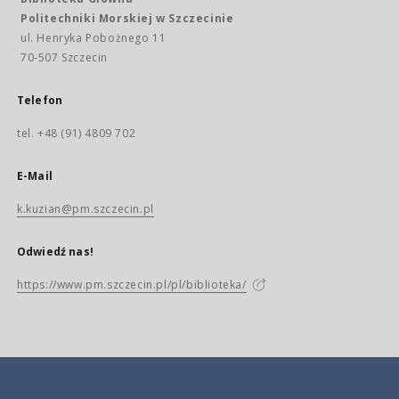
Politechniki Morskiej w Szczecinie
ul. Henryka Pobożnego 11
70-507 Szczecin
Telefon
tel. +48 (91) 4809 702
E-Mail
k.kuzian@pm.szczecin.pl
Odwiedź nas!
https://www.pm.szczecin.pl/pl/biblioteka/