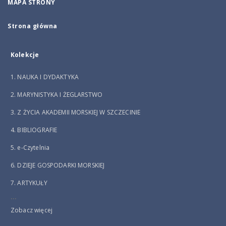
MAPA STRONY
Strona główna
Kolekcje
1. NAUKA I DYDAKTYKA
2. MARYNISTYKA I ŻEGLARSTWO
3. Z ŻYCIA AKADEMII MORSKIEJ W SZCZECINIE
4. BIBLIOGRAFIE
5. e-Czytelnia
6. DZIEJE GOSPODARKI MORSKIEJ
7. ARTYKUŁY
...
Zobacz więcej