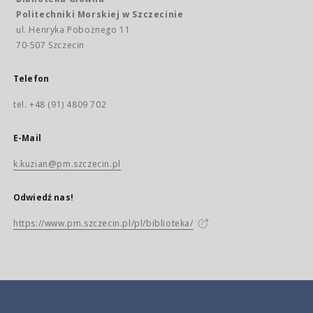
Politechniki Morskiej w Szczecinie
ul. Henryka Pobożnego 11
70-507 Szczecin
Telefon
tel. +48 (91) 4809 702
E-Mail
k.kuzian@pm.szczecin.pl
Odwiedź nas!
https://www.pm.szczecin.pl/pl/biblioteka/