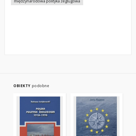
międzynarodowa polityka żeglugowa
OBIEKTY
podobne