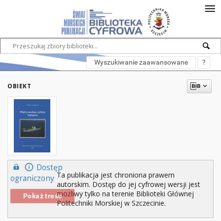
Wyszukiwanie zaawansowane
?
OBIEKT
Dostęp
Ta publikacja jest chroniona prawem
ograniczony
autorskim. Dostęp do jej cyfrowej wersji jest
możliwy tylko na terenie Biblioteki Głównej
Pokaż treść
Politechniki Morskiej w Szczecinie.