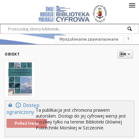
Wyszukiwanie zaawansowane
?
OBIEKT
Dostęp
Ta publikacja jest chroniona prawem
ograniczony
autorskim. Dostęp do jej cyfrowej wersji jest
możliwy tylko na terenie Biblioteki Głównej
Pokaż treść
Politechniki Morskiej w Szczecinie.