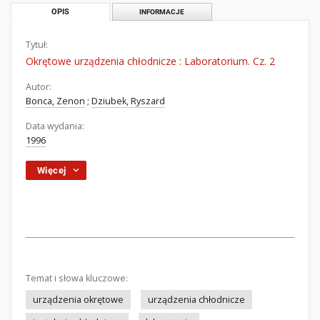
OPIS
INFORMACJE
Tytuł:
Okrętowe urządzenia chłodnicze : Laboratorium. Cz. 2
Autor:
Bonca, Zenon
;
Dziubek, Ryszard
Data wydania:
1996
Więcej
Temat i słowa kluczowe:
urządzenia okrętowe
urządzenia chłodnicze