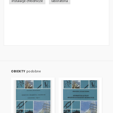
instalacje chłodnicze
laboratoria
OBIEKTY
podobne