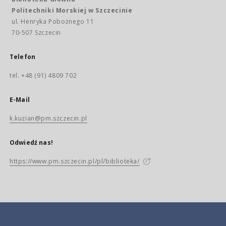
Politechniki Morskiej w Szczecinie
ul. Henryka Pobożnego 11
70-507 Szczecin
Telefon
tel. +48 (91) 4809 702
E-Mail
k.kuzian@pm.szczecin.pl
Odwiedź nas!
https://www.pm.szczecin.pl/pl/biblioteka/