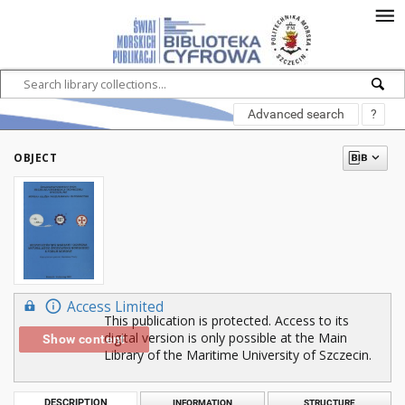
Advanced search
?
OBJECT
Access Limited
This publication is protected. Access to its
digital version is only possible at the Main
Show content
Library of the Maritime University of Szczecin.
DESCRIPTION
INFORMATION
STRUCTURE