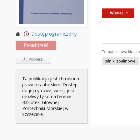
Więcej
Dostęp ograniczony
Pokaż treść
Temat i słowa klucz
Pobierz
silniki spalinowe
Ta publikacja jest chroniona
prawem autorskim. Dostęp
do jej cyfrowej wersji jest
możliwy tylko na terenie
Biblioteki Głównej
Politechniki Morskiej w
Szczecinie.