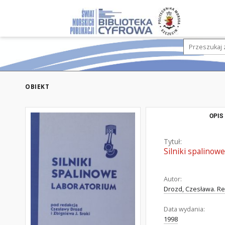
OBIEKT
OPIS
Tytuł:
Silniki spalinow
Autor:
Drozd, Czesława. Re
Data wydania:
1998