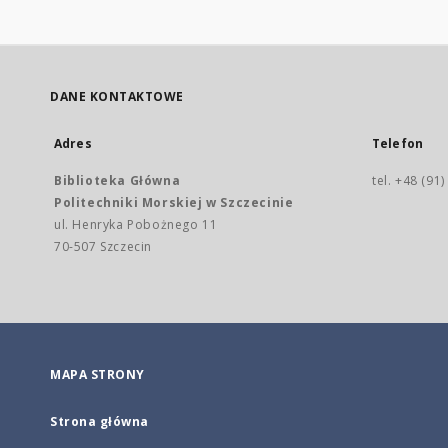
DANE KONTAKTOWE
Adres
Telefon
Biblioteka Główna
tel. +48 (91
Politechniki Morskiej w Szczecinie
ul. Henryka Pobożnego 11
70-507 Szczecin
MAPA STRONY
Strona główna