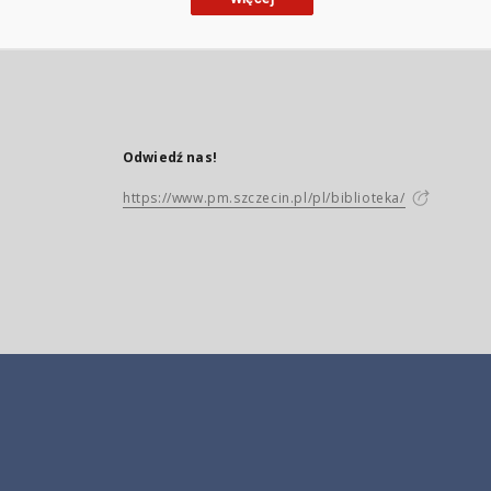
Odwiedź nas!
https://www.pm.szczecin.pl/pl/biblioteka/