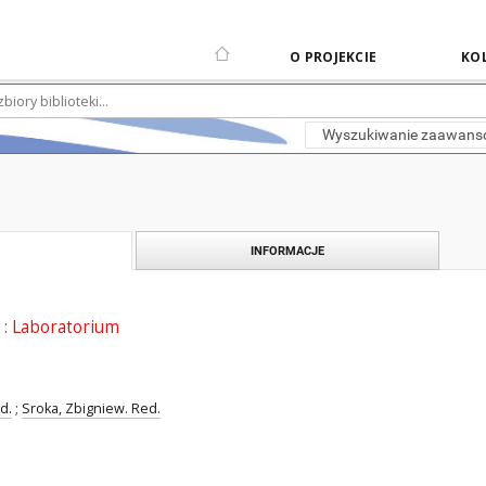
O PROJEKCIE
KOL
Wyszukiwanie zaawan
INFORMACJE
e : Laboratorium
d.
;
Sroka, Zbigniew. Red.