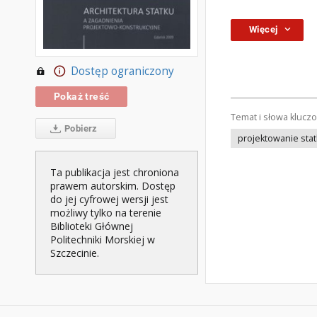
Więcej
Dostęp ograniczony
Pokaż treść
Temat i słowa klucz
Pobierz
projektowanie sta
Ta publikacja jest chroniona
prawem autorskim. Dostęp
do jej cyfrowej wersji jest
możliwy tylko na terenie
Biblioteki Głównej
Politechniki Morskiej w
Szczecinie.