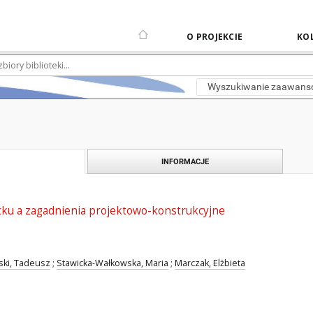
O PROJEKCIE
KOL
Wyszukiwanie zaawan
INFORMACJE
atku a zagadnienia projektowo-konstrukcyjne
ski, Tadeusz
;
Stawicka-Wałkowska, Maria
;
Marczak, Elżbieta