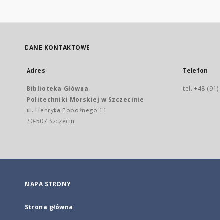
DANE KONTAKTOWE
Adres
Telefon
Biblioteka Główna
tel. +48 (91
Politechniki Morskiej w Szczecinie
ul. Henryka Pobożnego 11
70-507 Szczecin
MAPA STRONY
Strona główna