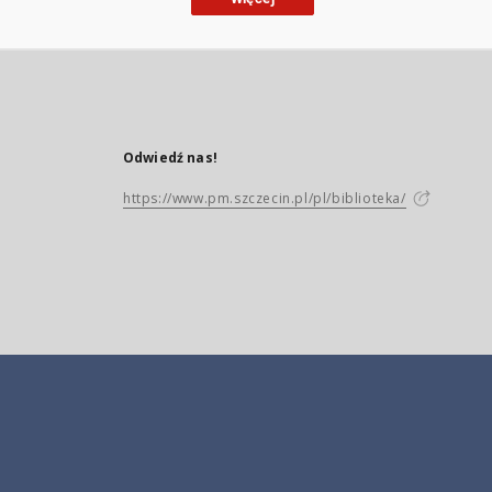
Odwiedź nas!
https://www.pm.szczecin.pl/pl/biblioteka/