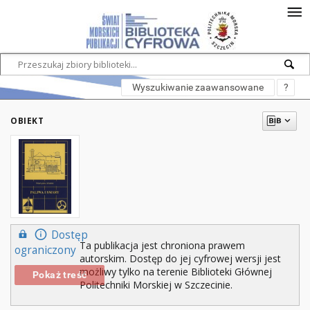
Wyszukiwanie zaawansowane
?
OBIEKT
Dostęp
Ta publikacja jest chroniona prawem
ograniczony
autorskim. Dostęp do jej cyfrowej wersji jest
możliwy tylko na terenie Biblioteki Głównej
Pokaż treść
Politechniki Morskiej w Szczecinie.