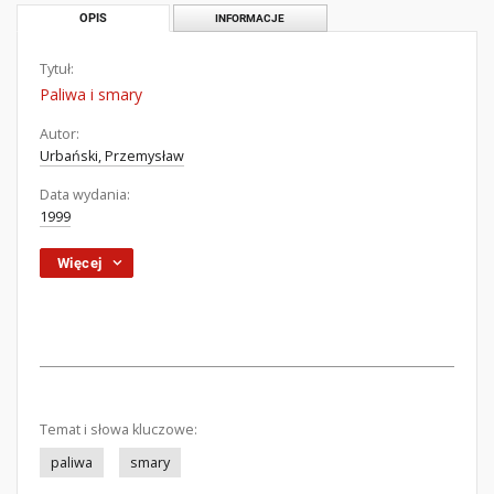
OPIS
INFORMACJE
Tytuł:
Paliwa i smary
Autor:
Urbański, Przemysław
Data wydania:
1999
Więcej
Temat i słowa kluczowe:
paliwa
smary