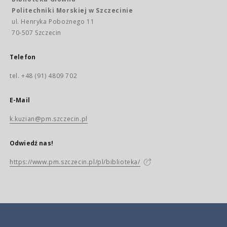
Politechniki Morskiej w Szczecinie
ul. Henryka Pobożnego 11
70-507 Szczecin
Telefon
tel. +48 (91) 4809 702
E-Mail
k.kuzian@pm.szczecin.pl
Odwiedź nas!
https://www.pm.szczecin.pl/pl/biblioteka/