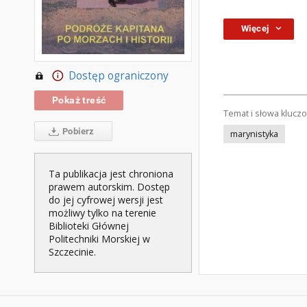
Więcej
Dostęp ograniczony
Pokaż treść
Temat i słowa klucz
Pobierz
marynistyka
Ta publikacja jest chroniona
prawem autorskim. Dostęp
do jej cyfrowej wersji jest
możliwy tylko na terenie
Biblioteki Głównej
Politechniki Morskiej w
Szczecinie.