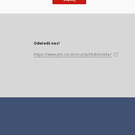
Odwiedź nas!
https://www.pm.szczecin.pl/pl/biblioteka/