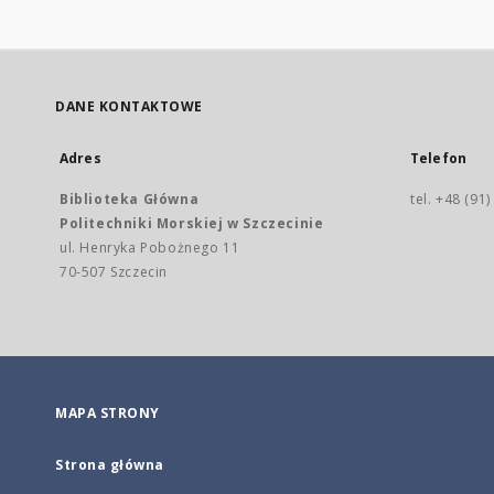
DANE KONTAKTOWE
Adres
Telefon
Biblioteka Główna
tel. +48 (91
Politechniki Morskiej w Szczecinie
ul. Henryka Pobożnego 11
70-507 Szczecin
MAPA STRONY
Strona główna