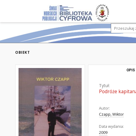
OBIEKT
OPIS
Tytuł:
Podróże kapitana
Autor:
Czapp, Wiktor
Data wydania:
2009