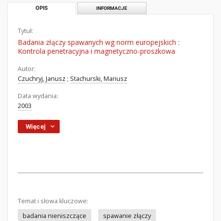
OPIS
INFORMACJE
Tytuł:
Badania złączy spawanych wg norm europejskich :
Kontrola penetracyjna i magnetyczno-proszkowa
Autor:
Czuchryj, Janusz
;
Stachurski, Mariusz
Data wydania:
2003
Więcej
Temat i słowa kluczowe:
badania nieniszczące
spawanie złączy