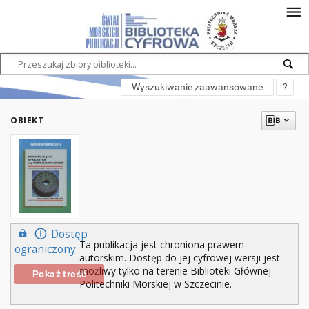
Wyszukiwanie zaawansowane
?
OBIEKT
Dostęp
Ta publikacja jest chroniona prawem
ograniczony
autorskim. Dostęp do jej cyfrowej wersji jest
możliwy tylko na terenie Biblioteki Głównej
Pokaż treść
Politechniki Morskiej w Szczecinie.