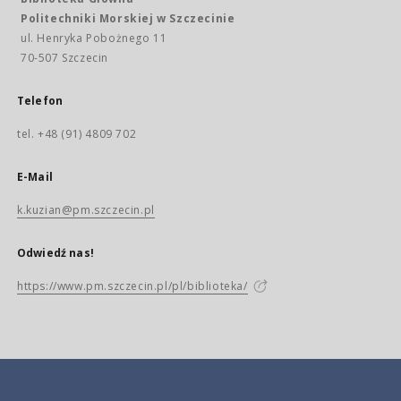
Politechniki Morskiej w Szczecinie
ul. Henryka Pobożnego 11
70-507 Szczecin
Telefon
tel. +48 (91) 4809 702
E-Mail
k.kuzian@pm.szczecin.pl
Odwiedź nas!
https://www.pm.szczecin.pl/pl/biblioteka/