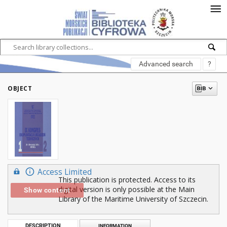
Advanced search
?
OBJECT
Access Limited
This publication is protected. Access to its
digital version is only possible at the Main
Show content
Library of the Maritime University of Szczecin.
DESCRIPTION
INFORMATION