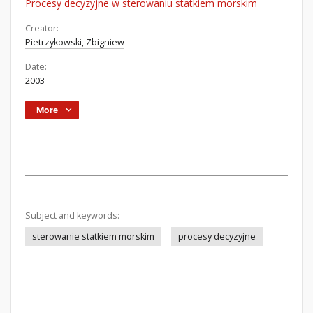
Procesy decyzyjne w sterowaniu statkiem morskim
Creator:
Pietrzykowski, Zbigniew
Date:
2003
More
Subject and keywords:
sterowanie statkiem morskim
procesy decyzyjne