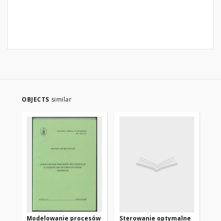
OBJECTS
similar
Modelowanie procesów
Sterowanie optymalne
Pr