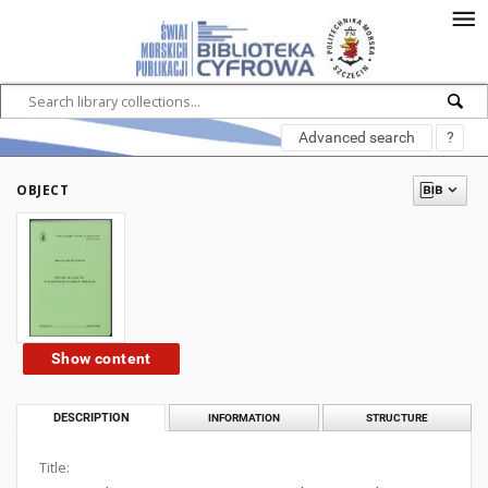
Advanced search
?
OBJECT
Show content
DESCRIPTION
INFORMATION
STRUCTURE
Title: