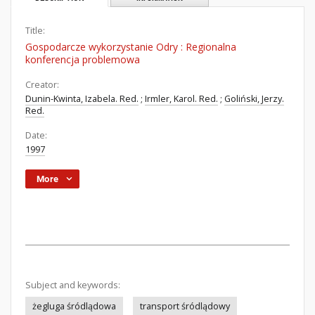
Title:
Gospodarcze wykorzystanie Odry : Regionalna
konferencja problemowa
Creator:
Dunin-Kwinta, Izabela. Red.
;
Irmler, Karol. Red.
;
Goliński, Jerzy.
Red.
Date:
1997
More
Subject and keywords:
żegluga śródlądowa
transport śródlądowy