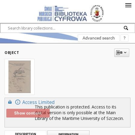
Advanced search
?
OBJECT
Access Limited
This publication is protected. Access to its
digital version is only possible at the Main
Show content
Library of the Maritime University of Szczecin.
DESCRIPTION
INFORMATION