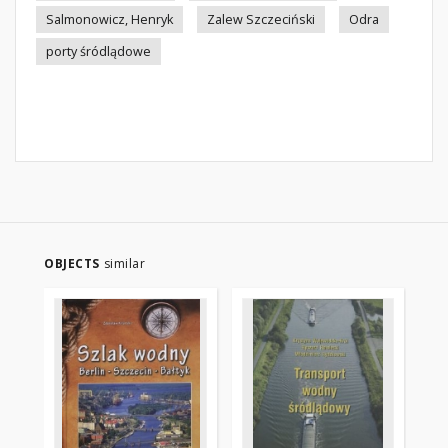
Salmonowicz, Henryk
Zalew Szczeciński
Odra
porty śródlądowe
OBJECTS
similar