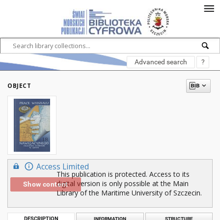
Advanced search
?
OBJECT
Access Limited
This publication is protected. Access to its
digital version is only possible at the Main
Show content
Library of the Maritime University of Szczecin.
DESCRIPTION
INFORMATION
STRUCTURE