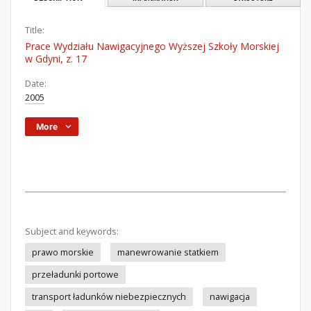
Title:
Prace Wydziału Nawigacyjnego Wyższej Szkoły Morskiej
w Gdyni, z. 17
Date:
2005
More
Subject and keywords:
prawo morskie
manewrowanie statkiem
przeładunki portowe
transport ładunków niebezpiecznych
nawigacja