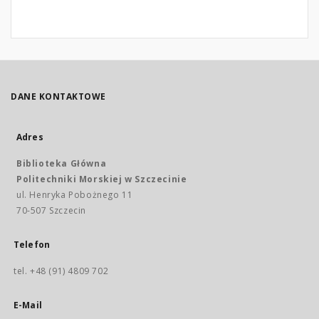
DANE KONTAKTOWE
Adres
Biblioteka Główna
Politechniki Morskiej w Szczecinie
ul. Henryka Pobożnego 11
70-507 Szczecin
Telefon
tel. +48 (91) 4809 702
E-Mail