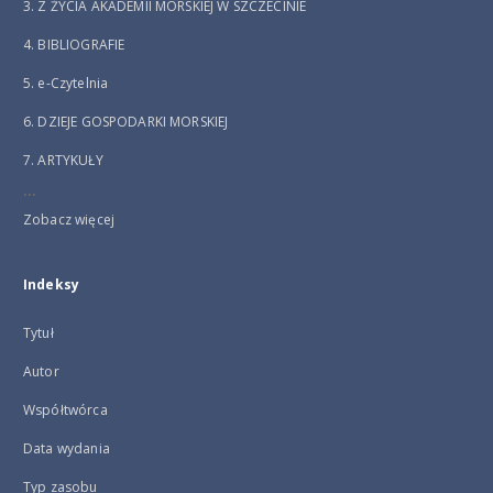
3. Z ŻYCIA AKADEMII MORSKIEJ W SZCZECINIE
4. BIBLIOGRAFIE
5. e-Czytelnia
6. DZIEJE GOSPODARKI MORSKIEJ
7. ARTYKUŁY
...
Zobacz więcej
Indeksy
Tytuł
Autor
Współtwórca
Data wydania
Typ zasobu