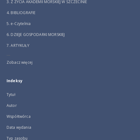
3. Z ŻYCIA AKADEMII MORSKIEJ W SZCZECINIE
4. BIBLIOGRAFIE
5. e-Czytelnia
6. DZIEJE GOSPODARKI MORSKIEJ
7. ARTYKUŁY
...
Zobacz więcej
Indeksy
Tytuł
Autor
Współtwórca
Data wydania
Typ zasobu