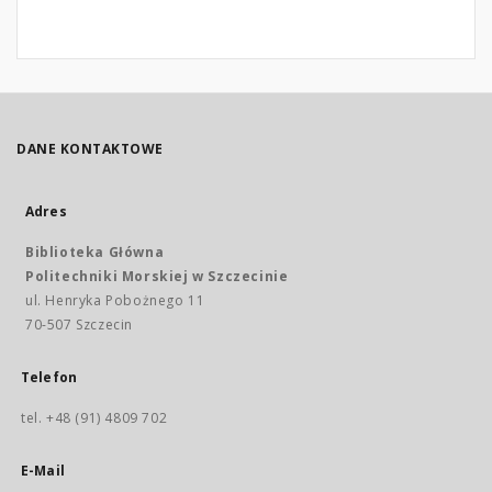
DANE KONTAKTOWE
Adres
Biblioteka Główna
Politechniki Morskiej w Szczecinie
ul. Henryka Pobożnego 11
70-507 Szczecin
Telefon
tel. +48 (91) 4809 702
E-Mail