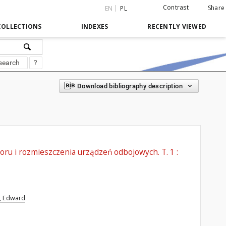
Contrast
Share
EN
PL
COLLECTIONS
INDEXES
RECENTLY VIEWED
search
?
Download bibliography description
ru i rozmieszczenia urządzeń odbojowych. T. 1 :
, Edward