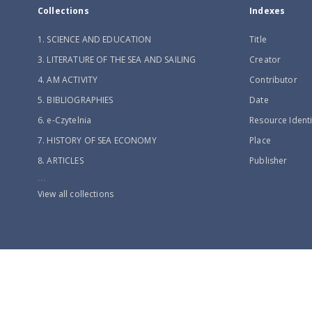
Collections
Indexes
1. SCIENCE AND EDUCATION
Title
3. LITERATURE OF THE SEA AND SAILING
Creator
4. AM ACTIVITY
Contributor
5. BIBLIOGRAPHIES
Date
6. e-Czytelnia
Resource Identi
7. HISTORY OF SEA ECONOMY
Place
8. ARTICLES
Publisher
...
View all collections