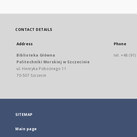
CONTACT DETAILS
Address
Phone
Biblioteka Główna
tel. +48 (91
Politechniki Morskiej w Szczecinie
ul. Henryka Pobożnego 11
70-507 Szczecin
SITEMAP
Main page