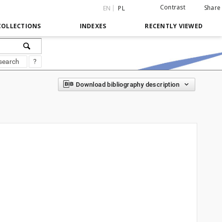
Contrast
Share
EN
PL
COLLECTIONS
INDEXES
RECENTLY VIEWED
search
?
Download bibliography description