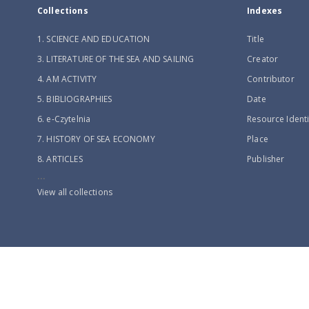
Collections
Indexes
1. SCIENCE AND EDUCATION
Title
3. LITERATURE OF THE SEA AND SAILING
Creator
4. AM ACTIVITY
Contributor
5. BIBLIOGRAPHIES
Date
6. e-Czytelnia
Resource Identi
7. HISTORY OF SEA ECONOMY
Place
8. ARTICLES
Publisher
...
View all collections