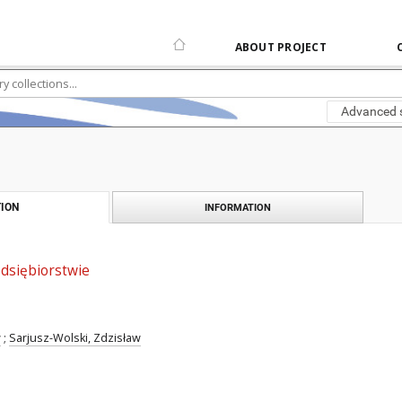
ABOUT PROJECT
Advanced 
ION
INFORMATION
edsiębiorstwie
w
;
Sarjusz-Wolski, Zdzisław