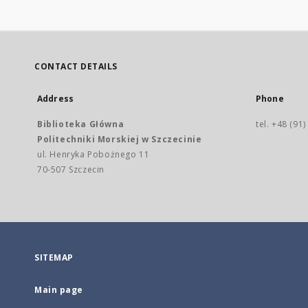
CONTACT DETAILS
Address
Phone
Biblioteka Główna
tel. +48 (91
Politechniki Morskiej w Szczecinie
ul. Henryka Pobożnego 11
70-507 Szczecin
SITEMAP
Main page