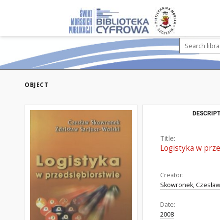
OBJECT
DESCRIPT
Title:
Logistyka w prz
Creator:
Skowronek, Czesła
Date:
2008