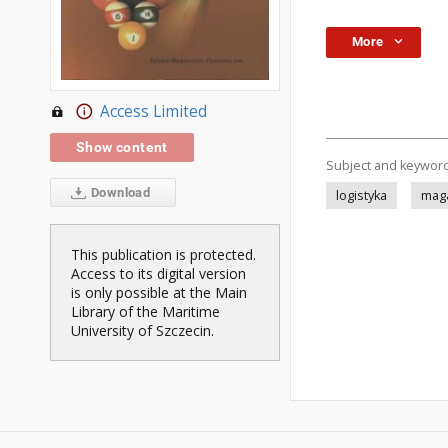
More
Access Limited
Show content
Subject and keywor
Download
logistyka
mag
This publication is protected.
Access to its digital version
is only possible at the Main
Library of the Maritime
University of Szczecin.