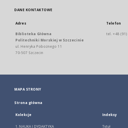
DANE KONTAKTOWE
Adres
Telefon
Biblioteka Główna
tel. +48 (91
Politechniki Morskiej w Szczecinie
ul. Henryka Pobożnego 11
70-507 Szczecin
MAPA STRONY
Strona główna
Kolekcje
Indeksy
1. NAUKA I DYDAKTYKA
Tytuł