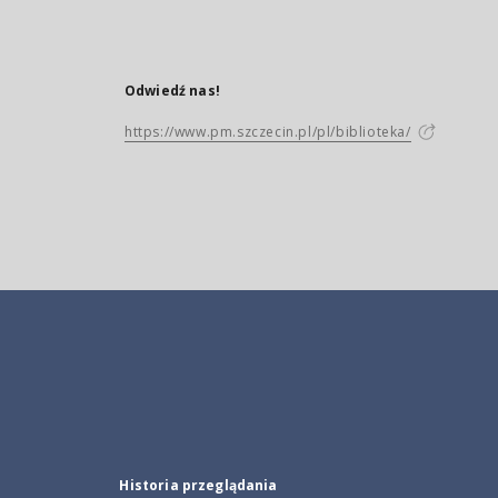
Odwiedź nas!
https://www.pm.szczecin.pl/pl/biblioteka/
Historia przeglądania