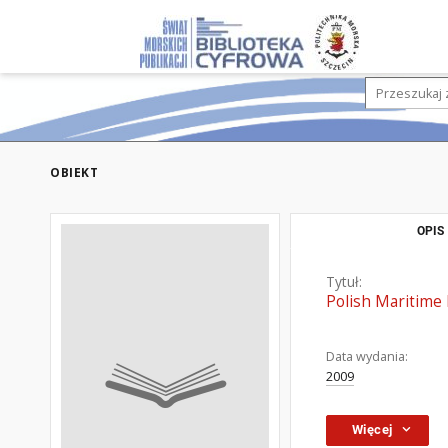
OBIEKT
OPIS
Tytuł:
Polish Maritime
Data wydania:
2009
Więcej