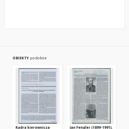
OBIEKTY
podobne
Kadra kierownicza
Jan Fengler (1899-1991),
Mi