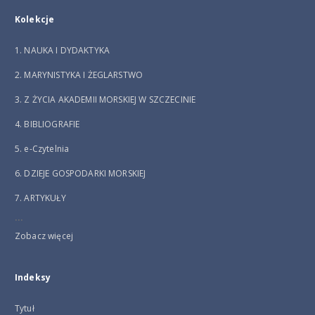
Kolekcje
1. NAUKA I DYDAKTYKA
2. MARYNISTYKA I ŻEGLARSTWO
3. Z ŻYCIA AKADEMII MORSKIEJ W SZCZECINIE
4. BIBLIOGRAFIE
5. e-Czytelnia
6. DZIEJE GOSPODARKI MORSKIEJ
7. ARTYKUŁY
...
Zobacz więcej
Indeksy
Tytuł