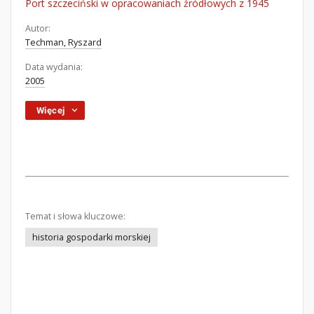
Port szczeciński w opracowaniach źródłowych z 1945
Autor:
Techman, Ryszard
Data wydania:
2005
Więcej
Temat i słowa kluczowe:
historia gospodarki morskiej