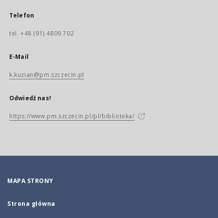
Telefon
tel. +48 (91) 4809 702
E-Mail
k.kuzian@pm.szczecin.pl
Odwiedź nas!
https://www.pm.szczecin.pl/pl/biblioteka/
MAPA STRONY
Strona główna