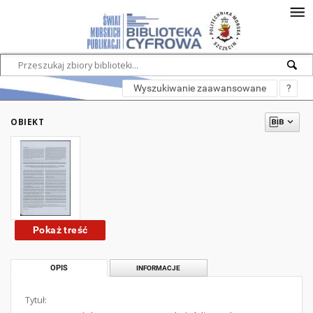
Wyszukiwanie zaawansowane
?
OBIEKT
Pokaż treść
OPIS
INFORMACJE
Tytuł: