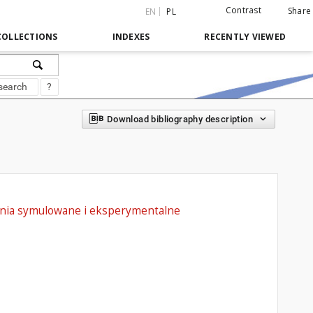
Contrast
Share
EN
PL
COLLECTIONS
INDEXES
RECENTLY VIEWED
search
?
Download bibliography description
adania symulowane i eksperymentalne