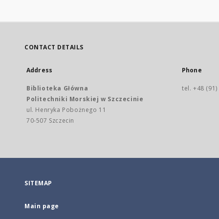
CONTACT DETAILS
Address
Phone
Biblioteka Główna
tel. +48 (91
Politechniki Morskiej w Szczecinie
ul. Henryka Pobożnego 11
70-507 Szczecin
SITEMAP
Main page