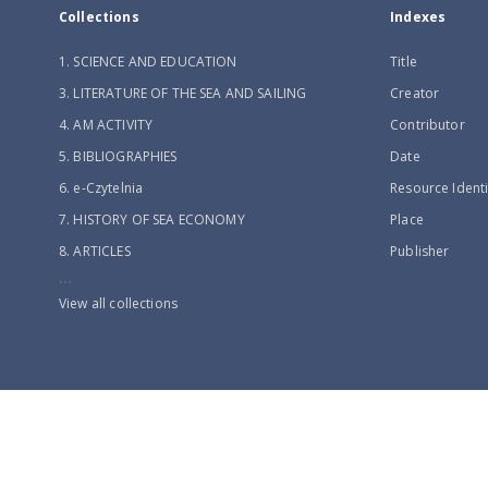
Collections
Indexes
1. SCIENCE AND EDUCATION
Title
3. LITERATURE OF THE SEA AND SAILING
Creator
4. AM ACTIVITY
Contributor
5. BIBLIOGRAPHIES
Date
6. e-Czytelnia
Resource Identi
7. HISTORY OF SEA ECONOMY
Place
8. ARTICLES
Publisher
...
View all collections