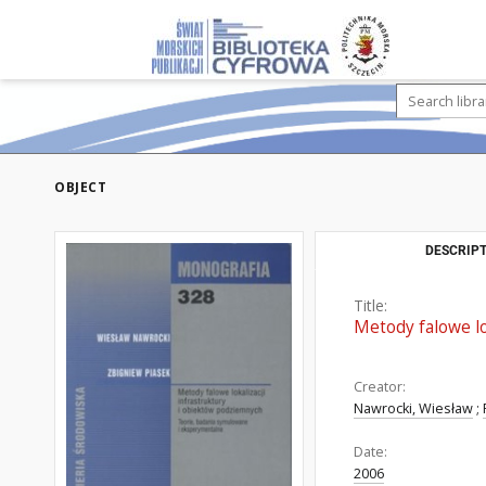
OBJECT
DESCRIPT
Title:
Metody falowe lo
Creator:
Nawrocki, Wiesław
;
Date:
2006