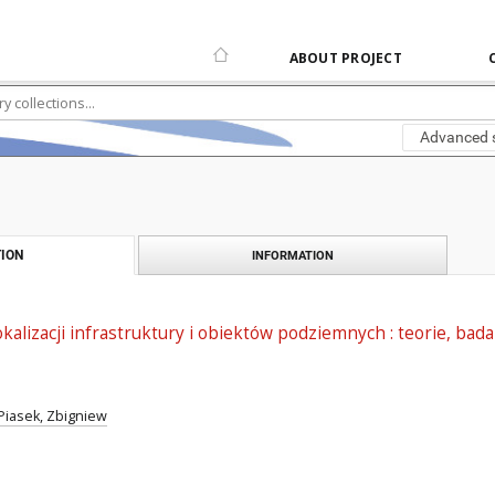
ABOUT PROJECT
Advanced 
ION
INFORMATION
kalizacji infrastruktury i obiektów podziemnych : teorie, b
Piasek, Zbigniew