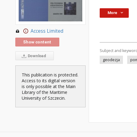
More
Access Limited
Show content
Subject and keywor
Download
geodezja
pom
This publication is protected.
Access to its digital version
is only possible at the Main
Library of the Maritime
University of Szczecin.