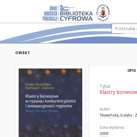
OBIEKT
OPIS
Tytuł:
Klastry bizneso
Autor:
Skawińska, Eulalia
;
Z
Data wydania:
2009