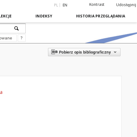
Kontrast
Udostępnij
PL
EN
EKCJE
INDEKSY
HISTORIA PRZEGLĄDANIA
sowane
?
Pobierz opis bibliograficzny
ka