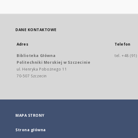
DANE KONTAKTOWE
Adres
Telefon
Biblioteka Główna
tel. +48 (91
Politechniki Morskiej w Szczecinie
ul. Henryka Pobożnego 11
70-507 Szczecin
MAPA STRONY
Strona główna