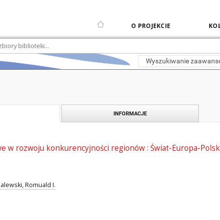
O PROJEKCIE
KOL
Wyszukiwanie zaawan
INFORMACJE
we w rozwoju konkurencyjności regionów : Świat-Europa-Pols
alewski, Romuald I.