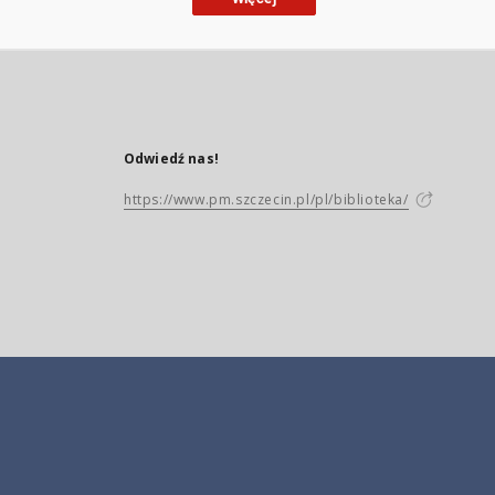
Odwiedź nas!
https://www.pm.szczecin.pl/pl/biblioteka/