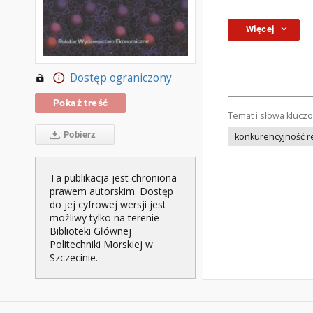
Więcej
Dostęp ograniczony
Pokaż treść
Temat i słowa klucz
Pobierz
konkurencyjność 
Ta publikacja jest chroniona
prawem autorskim. Dostęp
do jej cyfrowej wersji jest
możliwy tylko na terenie
Biblioteki Głównej
Politechniki Morskiej w
Szczecinie.