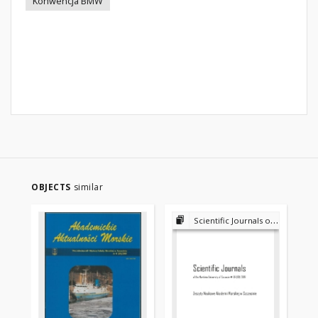
Konwencja BMW
OBJECTS
similar
Scientific Journals of the Maritime University of Szczecin