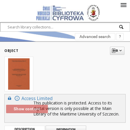
Advanced search
?
OBJECT
Access Limited
This publication is protected. Access to its
digital version is only possible at the Main
Show content
Library of the Maritime University of Szczecin.
DESCRIPTION
INFORMATION