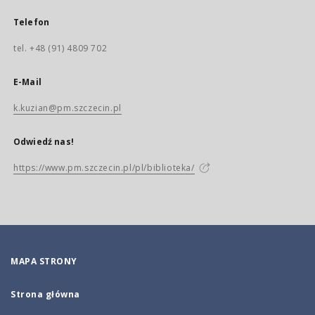
Telefon
tel. +48 (91) 4809 702
E-Mail
k.kuzian@pm.szczecin.pl
Odwiedź nas!
https://www.pm.szczecin.pl/pl/biblioteka/
MAPA STRONY
Strona główna