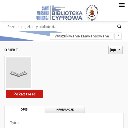
Wyszukiwanie zaawansowane
?
OBIEKT
Pokaż treść
OPIS
INFORMACJE
Tytuł: