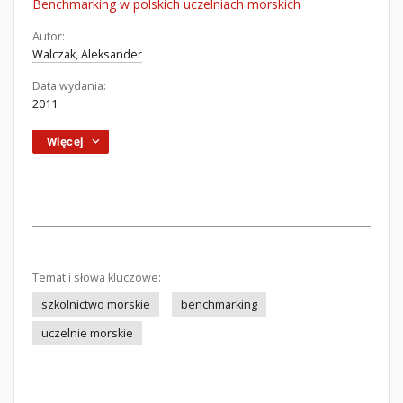
Benchmarking w polskich uczelniach morskich
Autor:
Walczak, Aleksander
Data wydania:
2011
Więcej
Temat i słowa kluczowe:
szkolnictwo morskie
benchmarking
uczelnie morskie