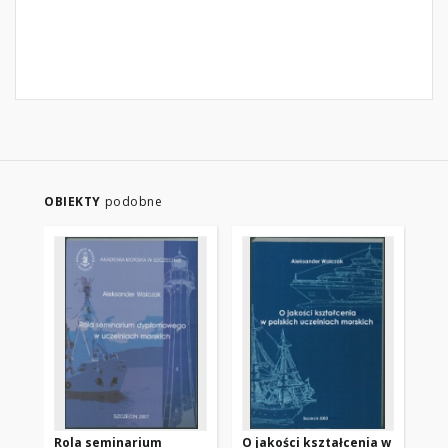
OBIEKTY
podobne
Rola seminarium
O jakości kształcenia w
Ma