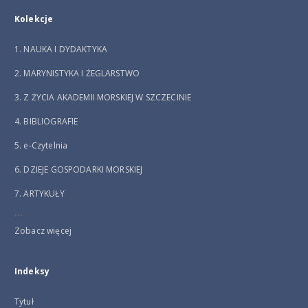
Kolekcje
1. NAUKA I DYDAKTYKA
2. MARYNISTYKA I ŻEGLARSTWO
3. Z ŻYCIA AKADEMII MORSKIEJ W SZCZECINIE
4. BIBLIOGRAFIE
5. e-Czytelnia
6. DZIEJE GOSPODARKI MORSKIEJ
7. ARTYKUŁY
...
Zobacz więcej
Indeksy
Tytuł