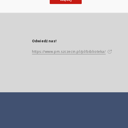
Odwiedź nas!
https://www.pm.szczecin.pl/pl/biblioteka/