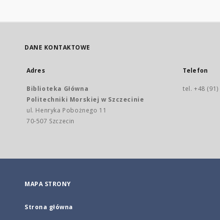
DANE KONTAKTOWE
Adres
Telefon
Biblioteka Główna
tel. +48 (91
Politechniki Morskiej w Szczecinie
ul. Henryka Pobożnego 11
70-507 Szczecin
MAPA STRONY
Strona główna