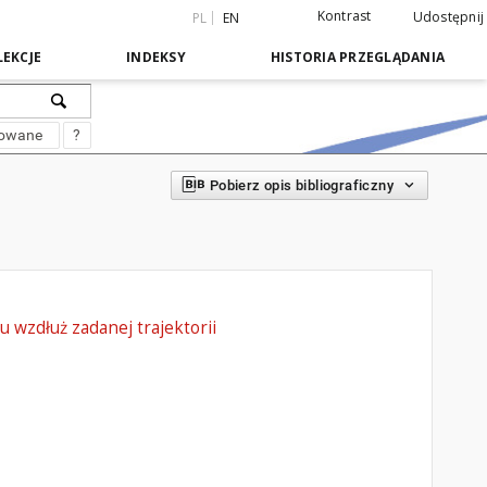
Kontrast
Udostępnij
PL
EN
EKCJE
INDEKSY
HISTORIA PRZEGLĄDANIA
sowane
?
Pobierz opis bibliograficzny
wzdłuż zadanej trajektorii