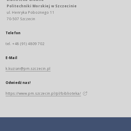
Politechniki Morskiej w Szczecinie
ul. Henryka Pobożnego 11
70-507 Szczecin
Telefon
tel. +48 (91) 4809 702
E-Mail
k.kuzian@pm.szczecin.pl
Odwiedź nas!
https://www.pm.szczecin.pl/pl/biblioteka/