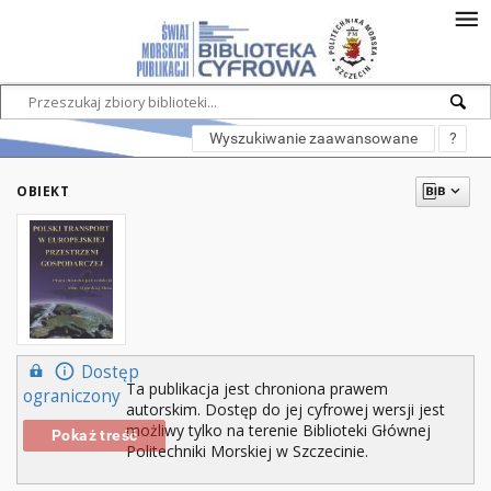
Wyszukiwanie zaawansowane
?
OBIEKT
Dostęp
Ta publikacja jest chroniona prawem
ograniczony
autorskim. Dostęp do jej cyfrowej wersji jest
możliwy tylko na terenie Biblioteki Głównej
Pokaż treść
Politechniki Morskiej w Szczecinie.