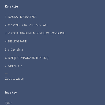
Kolekcje
1. NAUKA I DYDAKTYKA
2. MARYNISTYKA I ŻEGLARSTWO
3. Z ŻYCIA AKADEMII MORSKIEJ W SZCZECINIE
4. BIBLIOGRAFIE
5. e-Czytelnia
6. DZIEJE GOSPODARKI MORSKIEJ
7. ARTYKUŁY
...
Zobacz więcej
Indeksy
Tytuł