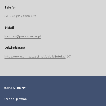
Telefon
tel. +48 (91) 4809 702
E-Mail
k.kuzian@pm.szczecin.pl
Odwiedź nas!
https://www.pm.szczecin.pl/pl/biblioteka/
MAPA STRONY
Strona główna