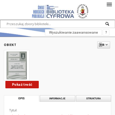
Wyszukiwanie zaawansowane
?
OBIEKT
Pokaż treść
OPIS
INFORMACJE
STRUKTURA
Tytuł: