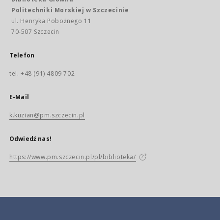
Politechniki Morskiej w Szczecinie
ul. Henryka Pobożnego 11
70-507 Szczecin
Telefon
tel. +48 (91) 4809 702
E-Mail
k.kuzian@pm.szczecin.pl
Odwiedź nas!
https://www.pm.szczecin.pl/pl/biblioteka/