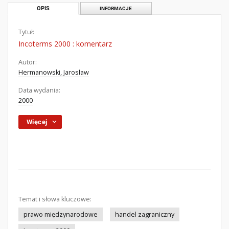
OPIS
INFORMACJE
Tytuł:
Incoterms 2000 : komentarz
Autor:
Hermanowski, Jarosław
Data wydania:
2000
Więcej
Temat i słowa kluczowe:
prawo międzynarodowe
handel zagraniczny