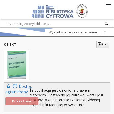
Wyszukiwanie zaawansowane
?
OBIEKT
Dostęp
Ta publikacja jest chroniona prawem
ograniczony
autorskim. Dostęp do jej cyfrowej wersji jest
możliwy tylko na terenie Biblioteki Głównej
Pokaż treść
Politechniki Morskiej w Szczecinie.