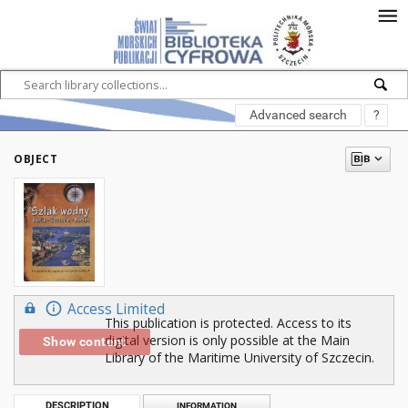
Advanced search
?
OBJECT
Access Limited
This publication is protected. Access to its
digital version is only possible at the Main
Show content
Library of the Maritime University of Szczecin.
DESCRIPTION
INFORMATION