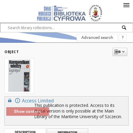
Advanced search
?
OBJECT
Access Limited
This publication is protected. Access to its
digital version is only possible at the Main
Show content
Library of the Maritime University of Szczecin.
DESCRIPTION
INFORMATION