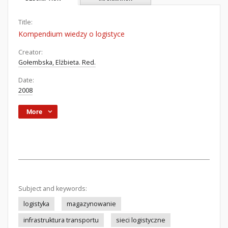
Title:
Kompendium wiedzy o logistyce
Creator:
Gołembska, Elżbieta. Red.
Date:
2008
More
Subject and keywords:
logistyka
magazynowanie
infrastruktura transportu
sieci logistyczne