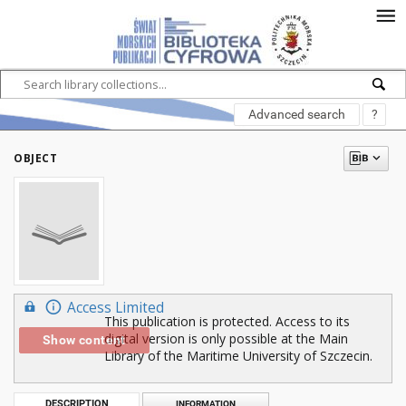
Advanced search
?
OBJECT
Access Limited
This publication is protected. Access to its
digital version is only possible at the Main
Show content
Library of the Maritime University of Szczecin.
DESCRIPTION
INFORMATION