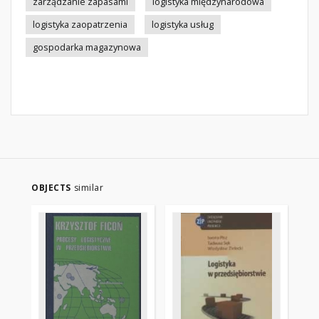
zarządzanie zapasami
logistyka międzynarodowa
logistyka zaopatrzenia
logistyka usług
gospodarka magazynowa
OBJECTS
similar