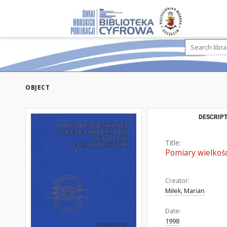
OBJECT
DESCRIPT
Title:
Pomiary wielkoś
Creator:
Miłek, Marian
Date:
1998