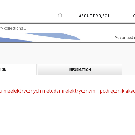
ABOUT PROJECT
Advanced 
ION
INFORMATION
ci nieelektrycznych metodami elektrycznymi : podręcznik aka