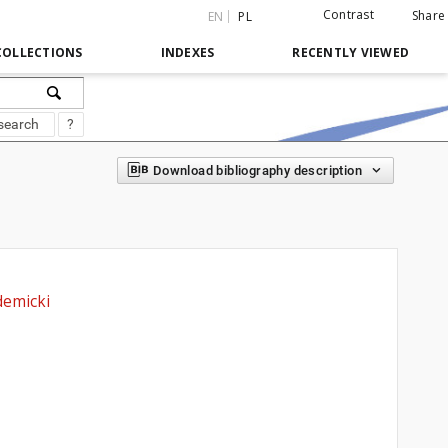
Contrast
Share
EN
PL
COLLECTIONS
INDEXES
RECENTLY VIEWED
search
?
Download bibliography description
demicki