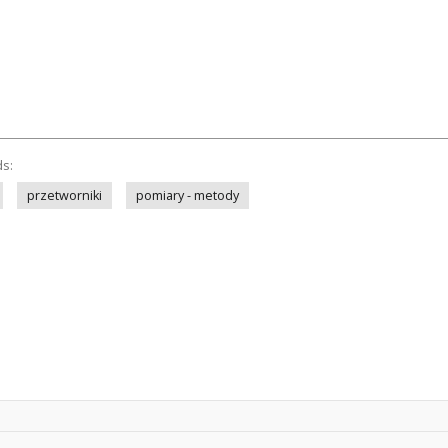
ds:
przetworniki
pomiary - metody