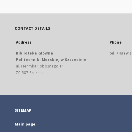
CONTACT DETAILS
Address
Phone
Biblioteka Główna
tel. +48 (91
Politechniki Morskiej w Szczecinie
ul. Henryka Pobożnego 11
70-507 Szczecin
SITEMAP
Main page