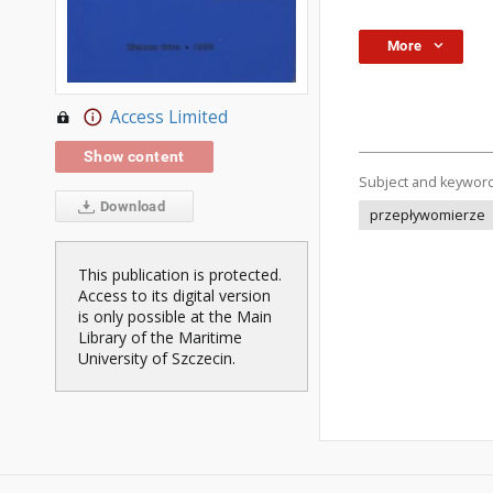
More
Access Limited
Show content
Subject and keywor
Download
przepływomierze
This publication is protected.
Access to its digital version
is only possible at the Main
Library of the Maritime
University of Szczecin.