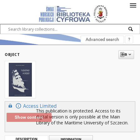
Advanced search
?
OBJECT
Access Limited
This publication is protected. Access to its
digital version is only possible at the Main
Show content
Library of the Maritime University of Szczecin.
DESCRIPTION
INFORMATION