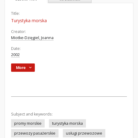
Title:
Turystyka morska
Creator:
Miotke-Dzięgiel, Joanna
Date:
2002
More
Subject and keywords:
promy morskie
turystyka morska
przewozy pasażerskie
usługi przewozowe