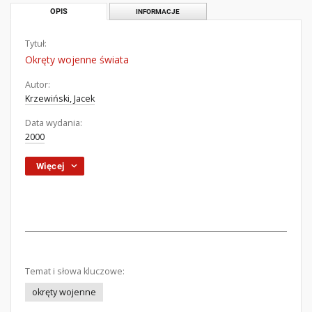
OPIS
INFORMACJE
Tytuł:
Okręty wojenne świata
Autor:
Krzewiński, Jacek
Data wydania:
2000
Więcej
Temat i słowa kluczowe:
okręty wojenne