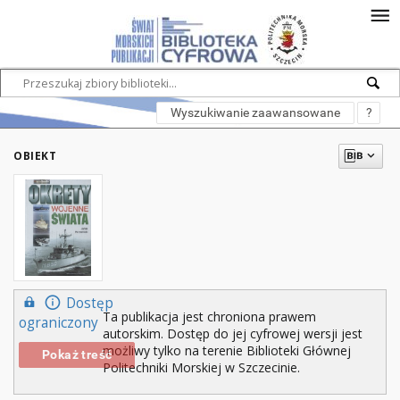
Wyszukiwanie zaawansowane
?
OBIEKT
Dostęp
Ta publikacja jest chroniona prawem
ograniczony
autorskim. Dostęp do jej cyfrowej wersji jest
możliwy tylko na terenie Biblioteki Głównej
Pokaż treść
Politechniki Morskiej w Szczecinie.