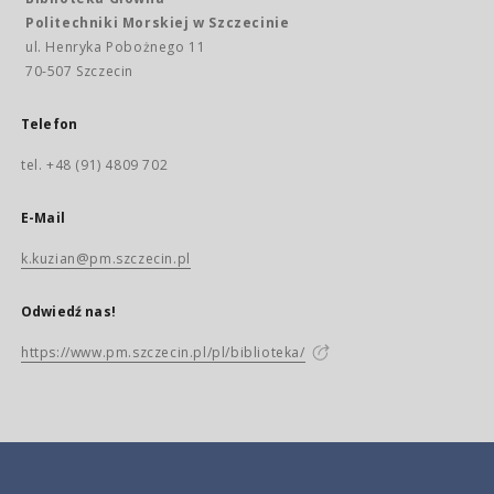
Politechniki Morskiej w Szczecinie
ul. Henryka Pobożnego 11
70-507 Szczecin
Telefon
tel. +48 (91) 4809 702
E-Mail
k.kuzian@pm.szczecin.pl
Odwiedź nas!
https://www.pm.szczecin.pl/pl/biblioteka/