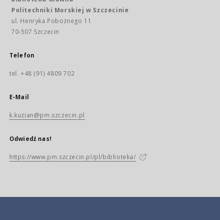
Politechniki Morskiej w Szczecinie
ul. Henryka Pobożnego 11
70-507 Szczecin
Telefon
tel. +48 (91) 4809 702
E-Mail
k.kuzian@pm.szczecin.pl
Odwiedź nas!
https://www.pm.szczecin.pl/pl/biblioteka/