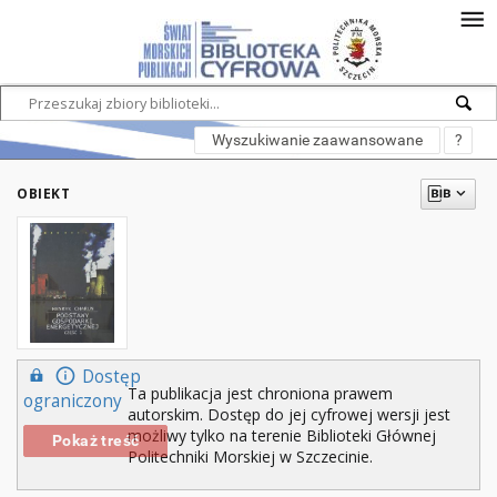
Wyszukiwanie zaawansowane
?
OBIEKT
Dostęp
Ta publikacja jest chroniona prawem
ograniczony
autorskim. Dostęp do jej cyfrowej wersji jest
możliwy tylko na terenie Biblioteki Głównej
Pokaż treść
Politechniki Morskiej w Szczecinie.