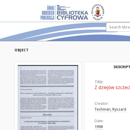
OBJECT
DESCRIPT
Title:
Z dziejów szczec
Creator:
Techman, Ryszard
Date:
1998