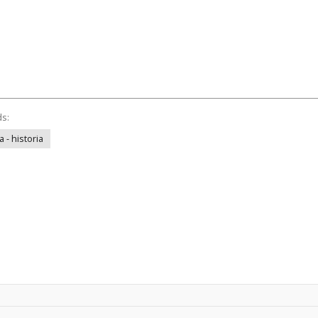
ds:
- historia