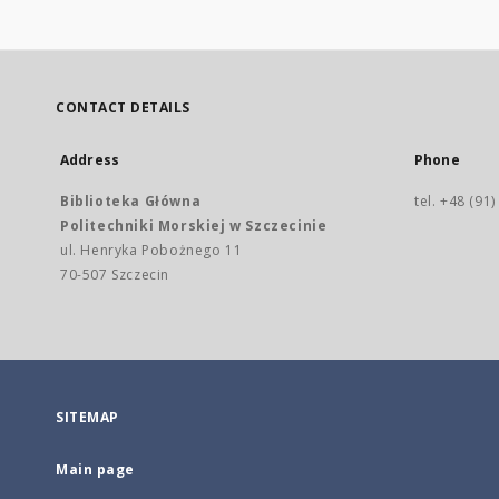
CONTACT DETAILS
Address
Phone
Biblioteka Główna
tel. +48 (91
Politechniki Morskiej w Szczecinie
ul. Henryka Pobożnego 11
70-507 Szczecin
SITEMAP
Main page