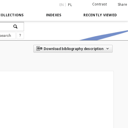
Contrast
Share
EN
PL
COLLECTIONS
INDEXES
RECENTLY VIEWED
search
?
Download bibliography description