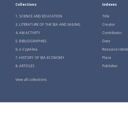
Collections
Indexes
1. SCIENCE AND EDUCATION
Title
3. LITERATURE OF THE SEA AND SAILING
Creator
4. AM ACTIVITY
Contributor
5. BIBLIOGRAPHIES
Date
6. e-Czytelnia
Resource Identi
7. HISTORY OF SEA ECONOMY
Place
8. ARTICLES
Publisher
...
View all collections