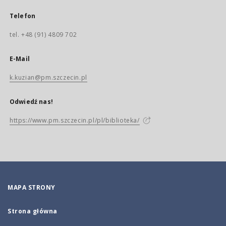
Telefon
tel. +48 (91) 4809 702
E-Mail
k.kuzian@pm.szczecin.pl
Odwiedź nas!
https://www.pm.szczecin.pl/pl/biblioteka/
MAPA STRONY
Strona główna