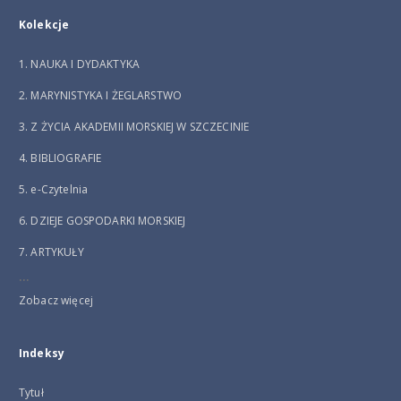
Kolekcje
1. NAUKA I DYDAKTYKA
2. MARYNISTYKA I ŻEGLARSTWO
3. Z ŻYCIA AKADEMII MORSKIEJ W SZCZECINIE
4. BIBLIOGRAFIE
5. e-Czytelnia
6. DZIEJE GOSPODARKI MORSKIEJ
7. ARTYKUŁY
...
Zobacz więcej
Indeksy
Tytuł