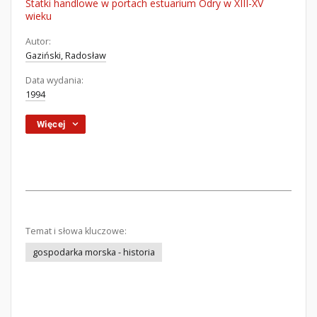
Statki handlowe w portach estuarium Odry w XIII-XV
wieku
Autor:
Gaziński, Radosław
Data wydania:
1994
Więcej
Temat i słowa kluczowe:
gospodarka morska - historia