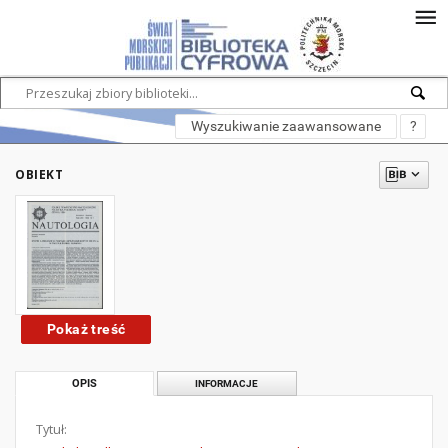
Wyszukiwanie zaawansowane
?
OBIEKT
Pokaż treść
OPIS
INFORMACJE
Tytuł: