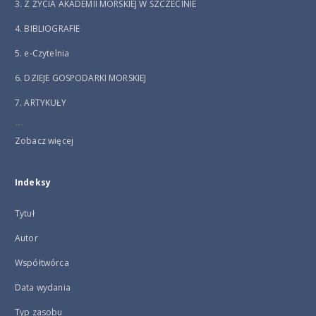
3. Z ŻYCIA AKADEMII MORSKIEJ W SZCZECINIE
4. BIBLIOGRAFIE
5. e-Czytelnia
6. DZIEJE GOSPODARKI MORSKIEJ
7. ARTYKUŁY
...
Zobacz więcej
Indeksy
Tytuł
Autor
Współtwórca
Data wydania
Typ zasobu