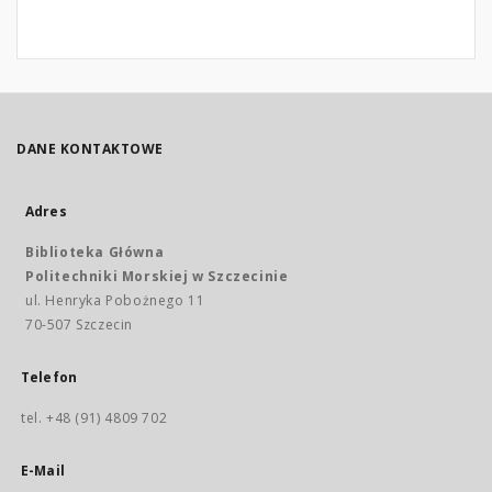
DANE KONTAKTOWE
Adres
Biblioteka Główna
Politechniki Morskiej w Szczecinie
ul. Henryka Pobożnego 11
70-507 Szczecin
Telefon
tel. +48 (91) 4809 702
E-Mail