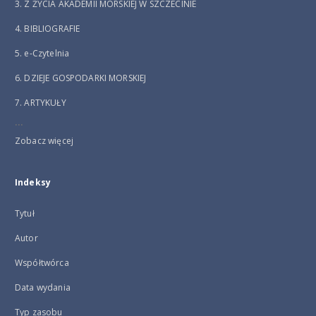
3. Z ŻYCIA AKADEMII MORSKIEJ W SZCZECINIE
4. BIBLIOGRAFIE
5. e-Czytelnia
6. DZIEJE GOSPODARKI MORSKIEJ
7. ARTYKUŁY
...
Zobacz więcej
Indeksy
Tytuł
Autor
Współtwórca
Data wydania
Typ zasobu