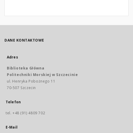
DANE KONTAKTOWE
Adres
Biblioteka Główna
Politechniki Morskiej w Szczecinie
ul. Henryka Pobożnego 11
70-507 Szczecin
Telefon
tel. +48 (91) 4809 702
E-Mail